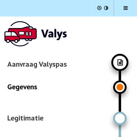
Help
Menu
Aanvraag Valyspas
Gegevens
Legitimatie